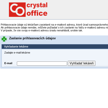
Prihlasovacie údaje sú lekárňam zasielané na e-mailové adresy, ktoré úrad samosprávneho 
Ak prihlasovacie údaje nemáte, môžete požiadať o ich zaslanie na Vašu e-mailovú adresu ni
V prípade, že ste svoju e-mailovú adresu úradu nenahlásili, urobte tak.
Zaslanie prihlasovacích údajov
Vyhľadanie lekárne
Zadajte e-mail lekárne
Vyhľadať lekáreň
E-mail